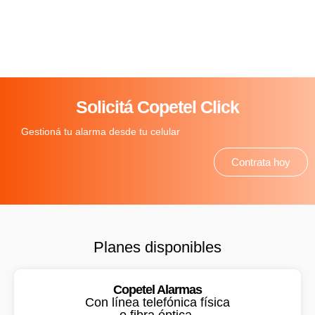
Solicitá Copetel Click
Gestioná tu alarma desde tu celular
Contrata hoy
Planes disponibles
Copetel Alarmas
Con línea telefónica física