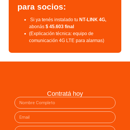
para socios:
Si ya tenés instalado tu
NT-LINK 4G,
abonás
$ 45.603 final
(Explicación técnica: equipo de
comunicación 4G LTE para alarmas)
Contratá hoy