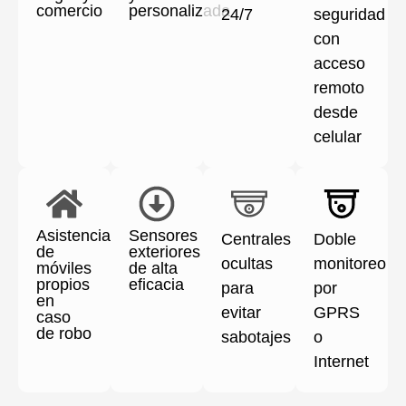
comercio
personalizada
24/7
seguridad
con
acceso
remoto
desde
celular
Asistencia
Sensores
Centrales
Doble
de
exteriores
ocultas
monitoreo
móviles
de alta
propios
eficacia
para
por
en
evitar
GPRS
caso
de robo
sabotajes
o
Internet