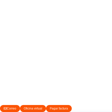
Correo
Oficina virtual
Pagar factura