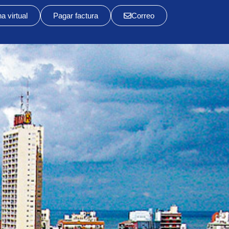
na virtual
Pagar factura
Correo