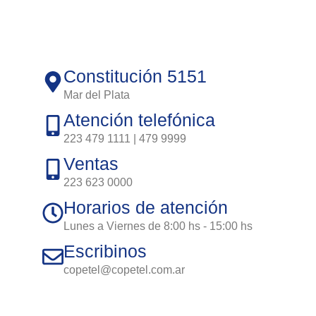
Constitución 5151
Mar del Plata
Atención telefónica
223 479 1111 | 479 9999
Ventas
223 623 0000
Horarios de atención
Lunes a Viernes de 8:00 hs - 15:00 hs
Escribinos
copetel@copetel.com.ar